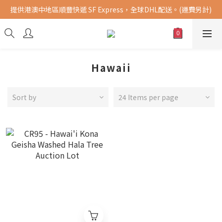
提供港澳中地區順豐快遞 SF Express，全球DHL配送。(運費另計)
購買指定商品，滿千元免運費 (限台灣地區)
購買指定商品，滿千元免運費 (限台灣地區)
Hawaii
Sort by
24 Items per page