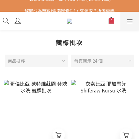
購買指定商品，滿千元免運費 (限台灣地區)
趕緊成為熟客(需滿足條件)，來領取八折優惠碼
提供港澳中地區順豐快遞 SF Express，全球DHL配送。(運費另計)
購買指定商品，滿千元免運費 (限台灣地區)
競標批次
商品排序
每頁顯示 24 個