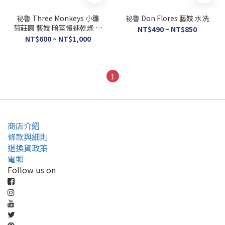
祕魯 Three Monkeys 小雛
祕魯 Don Flores 藝妓 水洗
菊莊園 藝妓 暗室慢速乾燥 蜜
NT$490 ~ NT$850
處理
NT$600 ~ NT$1,000
1
商店介紹
條款與細則
退換貨政策
電郵
Follow us on