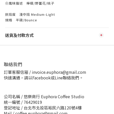
❀風味描述 檸檬/野薑花/桃子
烘焙度 淺中焙 Medium-Light
規格 半磅/8ounce
送貨及付款方式
聯絡我們
訂單客服信箱 / invoice.euphora@gmail.com
快速溝通，請以Facebook或Line聯絡我們。
公司名稱 / 悠樂商行 Euphora Coffee Studio
統一編號 / 76429019
登記地址 / 台北市北投區裕民六路120號4樓
Mail / coffee.euphora@gmail.com