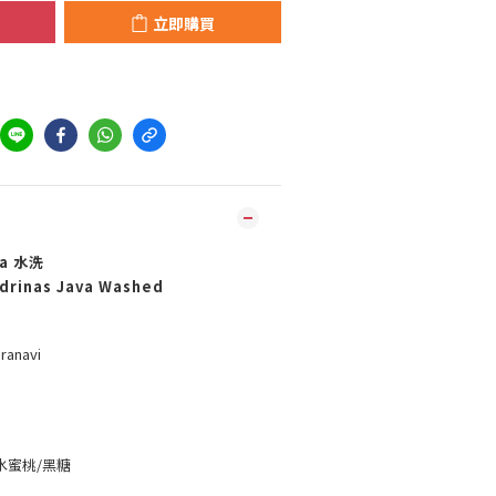
立即購買
a 水洗
ndrinas Java Washed
anavi
水蜜桃/黑糖