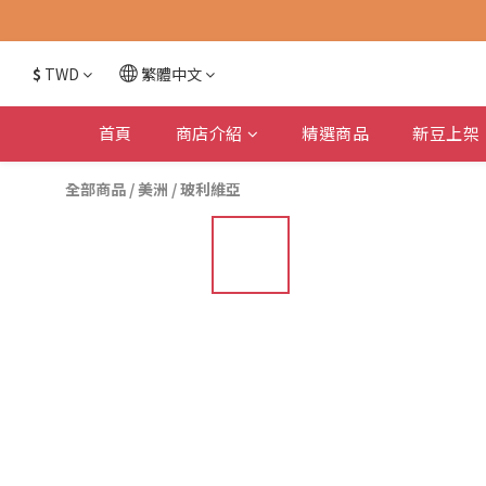
$
TWD
繁體中文
首頁
商店介紹
精選商品
新豆上架
全部商品
/
美洲
/
玻利維亞