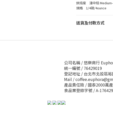
烘焙度 淺中焙 Medium-L
規格 1/4磅/4ounce
送貨及付款方式
公司名稱 / 悠樂商行 Euphora 
統一編號 / 76429019
登記地址 / 台北市北投區裕
Mail / coffee.euphora@g
產品責任險 / 國泰2000萬
食品業登錄字號 / A-1764290