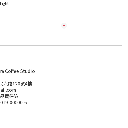
ight
Coffee Studio
民六路120號4樓
mail.com
產品責任險
19-00000-6