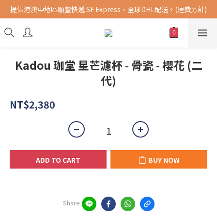
提供港澳中地區順豐快遞 SF Express，全球DHL配送。(運費另計)
購買指定商品，滿千元免運費 (限台灣地區)
購買指定商品，滿千元免運費 (限台灣地區)
Kadou 珈堂 星芒濾杯 - 骨瓷 - 櫻花 (二
代)
NT$2,380
ADD TO CART
BUY NOW
Share