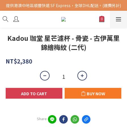
提供港澳中地區順豐快遞 SF Express，全球DHL配送。(運費另計)
購買指定商品，滿千元免運費 (限台灣地區)
購買指定商品，滿千元免運費 (限台灣地區)
Kadou 珈堂 星芒濾杯 - 骨瓷 - 古伊萬里
錦繪梅紋 (二代)
NT$2,380
ADD TO CART
BUY NOW
Share