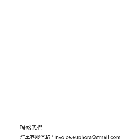
聯絡我們
訂單客服信箱 / invoice.euphora@gmail.com