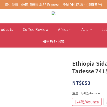
提供港澳中地區順豐快遞 SF Express，全球DHL配送。(運費另計)
購買指定商品，滿千元免運費 (限台灣地區)
購買指定商品，滿千元免運費 (限台灣地區)
roducts
Coffee Review
Africa
Asia
La
器材與外包裝
Ethiopia Si
Tadesse 741
NT$650
重量
: 1/4磅/4ounce
1/4磅/4ounce