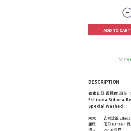
ADD TO CART
Share
DESCRIPTION
衣索比亞 西達摩 班莎 Ta
Ethiopia Sidama B
Special Washed
國家 衣索比亞 Ethiopi
產區 班莎 Bensa，西達
海拔 2450+公尺