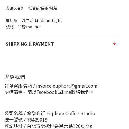
❀風味描述 紅葡萄/莓果/紅茶
烘焙度 淺中焙 Medium-Light
規格 半磅/8ounce
SHIPPING & PAYMENT
聯絡我們
訂單客服信箱 / invoice.euphora@gmail.com
快速溝通，請以Facebook或Line聯絡我們。
公司名稱 / 悠樂商行 Euphora Coffee Studio
統一編號 / 76429019
登記地址 / 台北市北投區裕民六路120號4樓