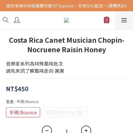
提供港澳中地區順豐快遞 SF Express，全球DHL配送。(運費另計)
購買指定商品，滿千元免運費 (限台灣地區)
購買指定商品，滿千元免運費 (限台灣地區)
Costa Rica Canet Musician Chopin-
Nocruene Raisin Honey
音樂家系列為特殊風味批次 
請先來訊了解風味走向 謝謝
NT$450
重量
: 半磅/8ounce
半磅/8ounce
掛耳10包(13g/包)