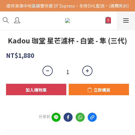
提供港澳中地區順豐快遞 SF Express，全球DHL配送。(運費另計)
購買指定商品，滿千元免運費 (限台灣地區)
購買指定商品，滿千元免運費 (限台灣地區)
Kadou 珈堂 星芒濾杯 - 白瓷 - 隼 (三代)
NT$1,880
加入購物車
立即購買
分享到