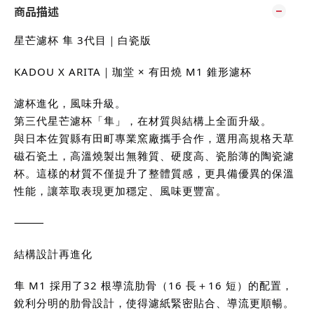
商品描述
星芒濾杯 隼 3代目｜白瓷版
KADOU X ARITA｜珈堂 × 有田燒 M1 錐形濾杯
濾杯進化，風味升級。
第三代星芒濾杯「隼」，在材質與結構上全面升級。
與日本佐賀縣有田町專業窯廠攜手合作，選用高規格天草
磁石瓷土，高溫燒製出無雜質、硬度高、瓷胎薄的陶瓷濾
杯。這樣的材質不僅提升了整體質感，更具備優異的保溫
性能，讓萃取表現更加穩定、風味更豐富。
⸻
結構設計再進化
隼 M1 採用了32 根導流肋骨（16 長＋16 短）的配置，
銳利分明的肋骨設計，使得濾紙緊密貼合、導流更順暢。