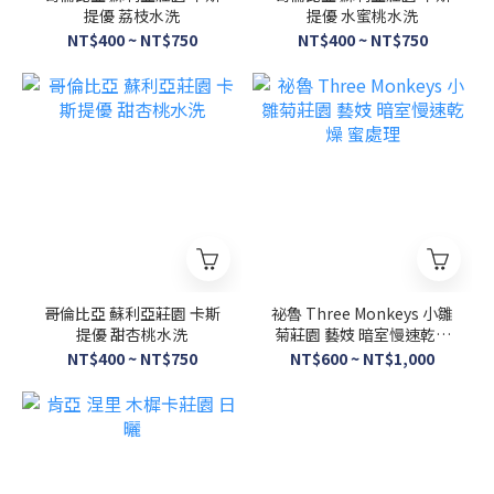
提優 荔枝水洗
提優 水蜜桃水洗
NT$400 ~ NT$750
NT$400 ~ NT$750
哥倫比亞 蘇利亞莊園 卡斯
祕魯 Three Monkeys 小雛
提優 甜杏桃水洗
菊莊園 藝妓 暗室慢速乾燥
蜜處理
NT$400 ~ NT$750
NT$600 ~ NT$1,000