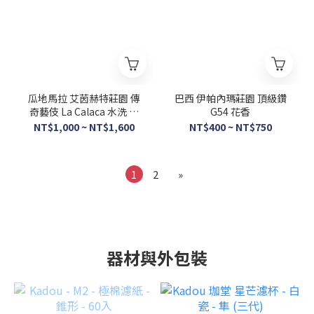
瓜地馬拉 艾茵赫特莊園 傳
巴西 伊帕內瑪莊園 頂級鑽
奇藝伎 La Calaca 水洗 競
G54 花香
標批次El-08
NT$1,000 ~ NT$1,600
NT$400 ~ NT$750
1
2
»
器材與外包裝