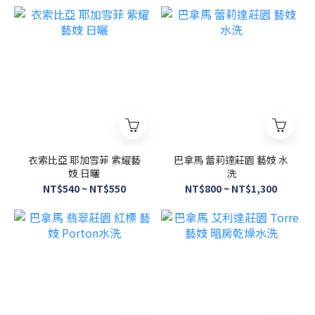
衣索比亞 耶加雪菲 紫耀藝
巴拿馬 蕾莉達莊園 藝妓 水
妓 日曬
洗
NT$540 ~ NT$550
NT$800 ~ NT$1,300