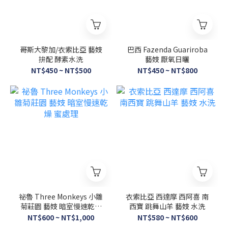
哥斯大黎加/衣索比亞 藝妓
巴西 Fazenda Guariroba
拚配 酵素水洗
藝妓 厭氧日曬
NT$450 ~ NT$500
NT$450 ~ NT$800
祕魯 Three Monkeys 小雛
衣索比亞 西達摩 西阿喜 南
菊莊園 藝妓 暗室慢速乾燥
西寶 跳舞山羊 藝妓 水洗
蜜處理
NT$600 ~ NT$1,000
NT$580 ~ NT$600