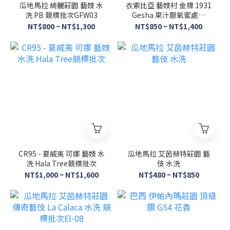
瓜地馬拉 綺麗莊園 藝妓 水
衣索比亞 藝妓村 金標 1931
洗 PB 競標批次GFW03
Gesha 果汁厭氧蜜處理
Mossto Oma
NT$800 ~ NT$1,300
NT$850 ~ NT$1,400
CR95 - 夏威夷 可娜 藝妓 水
瓜地馬拉 艾茵赫特莊園 藝
洗 Hala Tree競標批次
伎 水洗
NT$1,000 ~ NT$1,600
NT$480 ~ NT$850