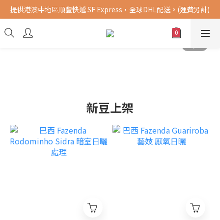
提供港澳中地區順豐快遞 SF Express，全球DHL配送。(運費另計)
購買指定商品，滿千元免運費 (限台灣地區)
購買指定商品，滿千元免運費 (限台灣地區)
新豆上架