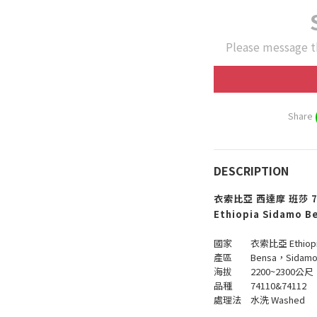
Please message t
Share
DESCRIPTION
衣索比亞 西達摩 班莎 74
Ethiopia Sidamo 
國家 衣索比亞 Ethiopi
產區 Bensa，Sidam
海拔 2200~2300公尺
品種 74110&74112
處理法 水洗 Washed